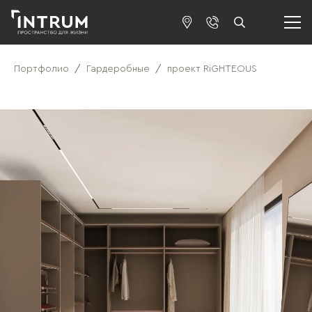
Портфолио
/
Гардеробные
/
проект RiGHTEOUS