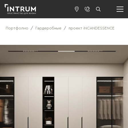
Портфолио
/
Гардеробные
/
проект iNCANDESSENCE